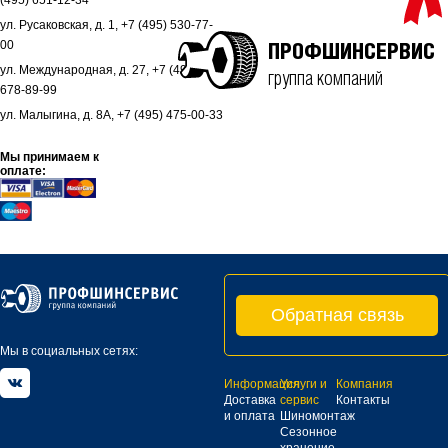
(495) 651-12-34
ул. Русаковская, д. 1, +7 (495) 530-77-
00
ПРОФШИНСЕРВИС
ул. Международная, д. 27, +7 (495)
группа компаний
678-89-99
ул. Малыгина, д. 8А, +7 (495) 475-00-33
Мы принимаем к
оплате:
Обратная связь
Мы в социальных сетях:
Информация
Услуги и
Компания
Доставка
сервис
Контакты
и оплата
Шиномонтаж
Сезонное