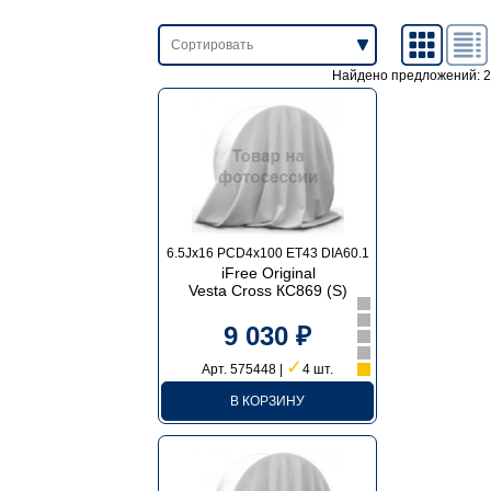
Найдено предложений: 2
6.5Jx16 PCD4x100 ET43 DIA60.1
iFree Original
Vesta Cross КС869 (S)
9 030 ₽
✓
Арт. 575448 |
4 шт.
В КОРЗИНУ