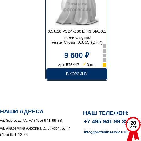
6.5Jx16 PCD4x100 ET43 DIA60.1
iFree Original
Vesta Cross КС869 (BFP)
9 600 ₽
✓
Арт. 575447 |
3 шт.
В КОРЗИНУ
НАШИ АДРЕСА
НАШ ТЕЛЕФОН:
ул. Зорге, д. 7А, +7 (495) 941-99-88
+7 495 941 99 33
ул. Академика Анохина, д. 6, корп. 6, +7
info@profshinservice.ru
(495) 651-12-34