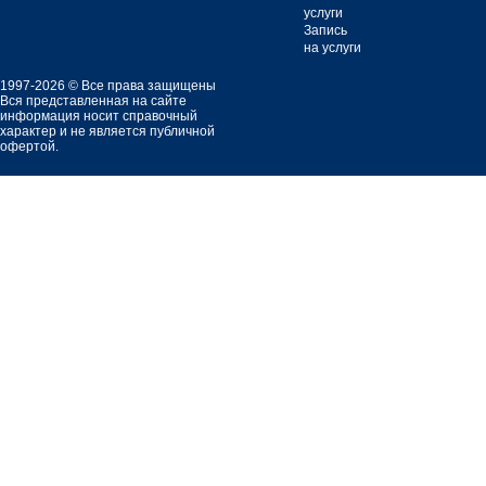
услуги
Запись
на услуги
1997-2026 © Все права защищены
Вся представленная на сайте
информация носит справочный
характер и не является публичной
офертой.