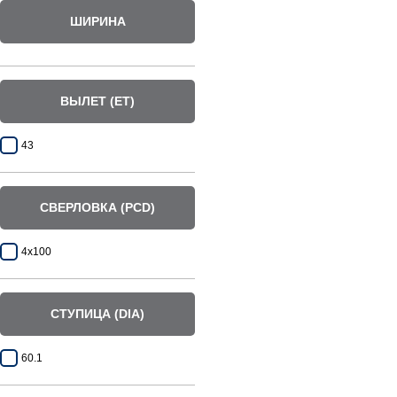
ШИРИНА
ВЫЛЕТ (ET)
43
СВЕРЛОВКА (PCD)
4x100
СТУПИЦА (DIA)
60.1