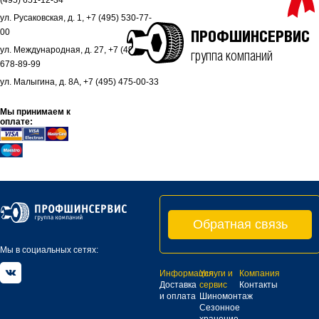
(495) 651-12-34
ул. Русаковская, д. 1, +7 (495) 530-77-
00
ПРОФШИНСЕРВИС
ул. Международная, д. 27, +7 (495)
группа компаний
678-89-99
ул. Малыгина, д. 8А, +7 (495) 475-00-33
Мы принимаем к
оплате:
Обратная связь
Мы в социальных сетях:
Информация
Услуги и
Компания
Доставка
сервис
Контакты
и оплата
Шиномонтаж
Сезонное