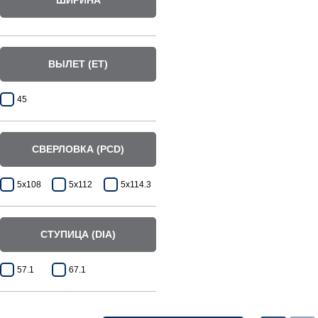
ШИРИНА
ВЫЛЕТ (ET)
45
СВЕРЛОВКА (PCD)
5x108
5x112
5x114.3
СТУПИЦА (DIA)
57.1
67.1