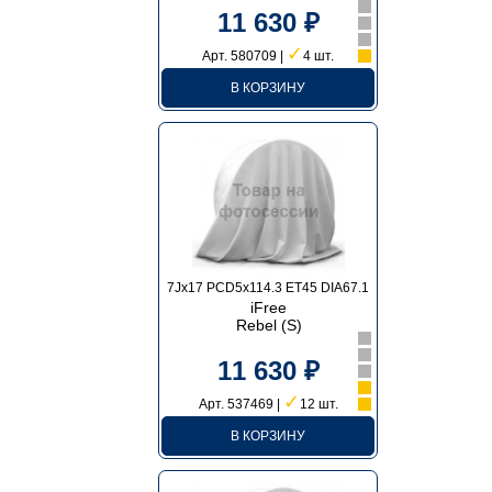
11 630 ₽
✓
Арт. 580709 |
4 шт.
В КОРЗИНУ
7Jx17 PCD5x114.3 ET45 DIA67.1
iFree
Rebel (S)
11 630 ₽
✓
Арт. 537469 |
12 шт.
В КОРЗИНУ