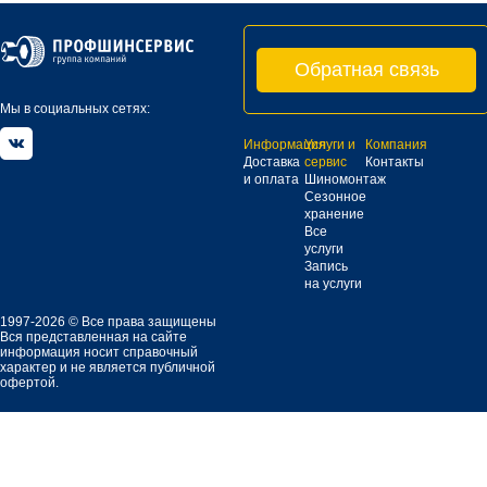
Обратная связь
Мы в социальных сетях:
Информация
Услуги и
Компания
Доставка
сервис
Контакты
и оплата
Шиномонтаж
Сезонное
хранение
Все
услуги
Запись
на услуги
1997-2026 © Все права защищены
Вся представленная на сайте
информация носит справочный
характер и не является публичной
офертой.