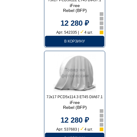
7Jx17 PCD5x112 ET45 DIA57.1
iFree
Rebel (BFP)
12 280 ₽
✓
Арт. 542335 |
4 шт.
В КОРЗИНУ
7Jx17 PCD5x114.3 ET45 DIA67.1
iFree
Rebel (BFP)
12 280 ₽
✓
Арт. 537683 |
4 шт.