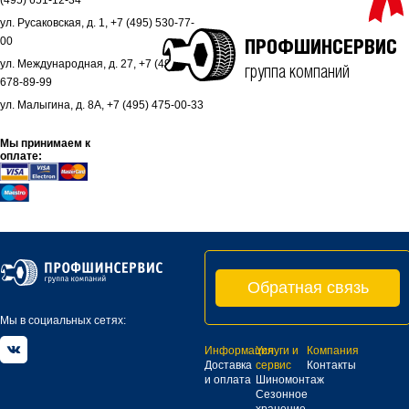
(495) 651-12-34
ул. Русаковская, д. 1, +7 (495) 530-77-
00
ПРОФШИНСЕРВИС
ул. Международная, д. 27, +7 (495)
группа компаний
678-89-99
ул. Малыгина, д. 8А, +7 (495) 475-00-33
Мы принимаем к
оплате:
Обратная связь
Мы в социальных сетях:
Информация
Услуги и
Компания
Доставка
сервис
Контакты
и оплата
Шиномонтаж
Сезонное