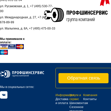
(495) 651-12-34
ул. Русаковская, д. 1, +7 (495) 530-77-
00
ПРОФШИНСЕРВИС
ул. Международная, д. 27, +7 (495)
группа компаний
678-89-99
ул. Малыгина, д. 8А, +7 (495) 475-00-33
Мы принимаем к
оплате:
Обратная связь
Мы в социальных сетях:
Информация
Услуги и
Компания
Доставка
сервис
Контакты
и оплата
Шиномонтаж
Сезонное