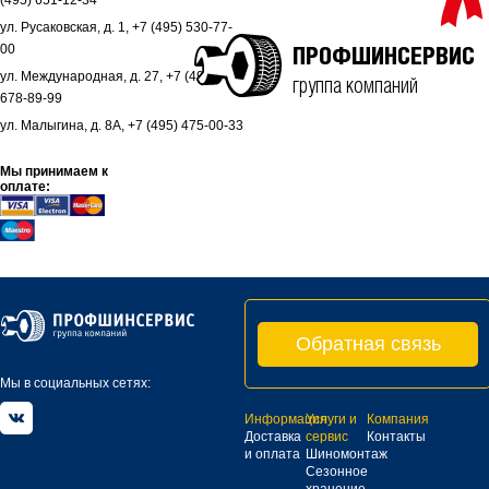
(495) 651-12-34
ул. Русаковская, д. 1, +7 (495) 530-77-
00
ПРОФШИНСЕРВИС
ул. Международная, д. 27, +7 (495)
группа компаний
678-89-99
ул. Малыгина, д. 8А, +7 (495) 475-00-33
Мы принимаем к
оплате:
Обратная связь
Мы в социальных сетях:
Информация
Услуги и
Компания
Доставка
сервис
Контакты
и оплата
Шиномонтаж
Сезонное