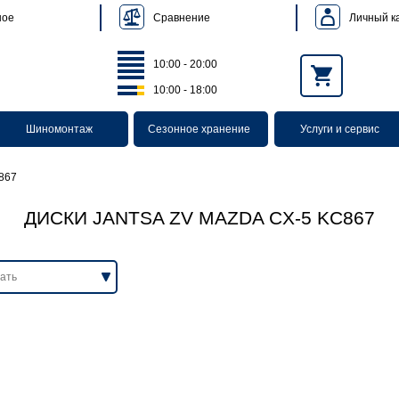
Сравнение
Личный к
ное
10:00 - 20:00
10:00 - 18:00
Шиномонтаж
Сезонное хранение
Услуги и сервис
C867
ДИСКИ JANTSA ZV MAZDA CX-5 KC867