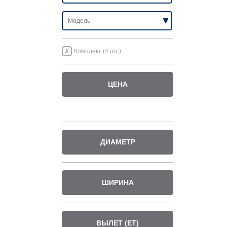
Комплект (4 шт.)
ЦЕНА
ДИАМЕТР
ШИРИНА
ВЫЛЕТ (ET)