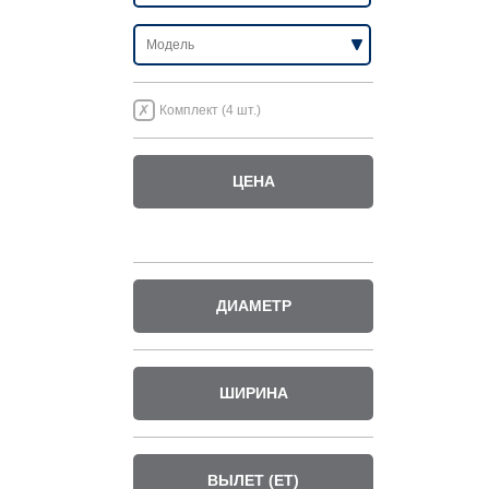
Комплект (4 шт.)
ЦЕНА
ДИАМЕТР
ШИРИНА
ВЫЛЕТ (ET)