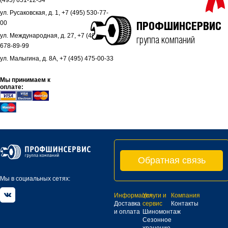
(495) 651-12-34
ул. Русаковская, д. 1, +7 (495) 530-77-
00
ПРОФШИНСЕРВИС
ул. Международная, д. 27, +7 (495)
группа компаний
678-89-99
ул. Малыгина, д. 8А, +7 (495) 475-00-33
Мы принимаем к
оплате:
Обратная связь
Мы в социальных сетях:
Информация
Услуги и
Компания
Доставка
сервис
Контакты
и оплата
Шиномонтаж
Сезонное