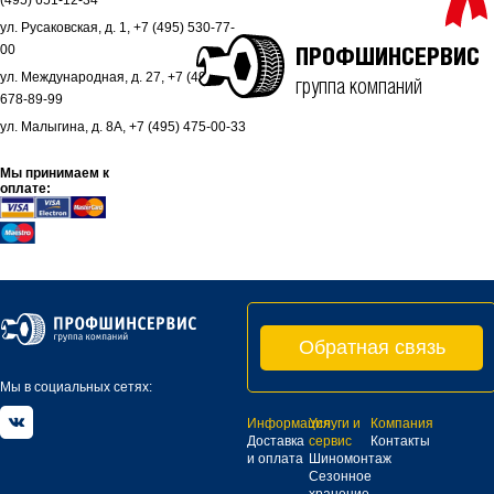
(495) 651-12-34
ул. Русаковская, д. 1, +7 (495) 530-77-
00
ПРОФШИНСЕРВИС
ул. Международная, д. 27, +7 (495)
группа компаний
678-89-99
ул. Малыгина, д. 8А, +7 (495) 475-00-33
Мы принимаем к
оплате:
Обратная связь
Мы в социальных сетях:
Информация
Услуги и
Компания
Доставка
сервис
Контакты
и оплата
Шиномонтаж
Сезонное