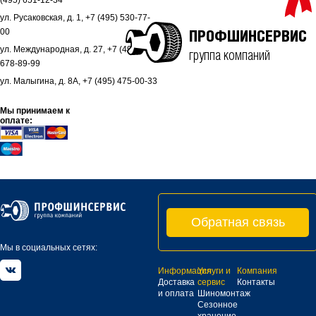
(495) 651-12-34
ул. Русаковская, д. 1, +7 (495) 530-77-
00
ПРОФШИНСЕРВИС
ул. Международная, д. 27, +7 (495)
группа компаний
678-89-99
ул. Малыгина, д. 8А, +7 (495) 475-00-33
Мы принимаем к
оплате:
Обратная связь
Мы в социальных сетях:
Информация
Услуги и
Компания
Доставка
сервис
Контакты
и оплата
Шиномонтаж
Сезонное