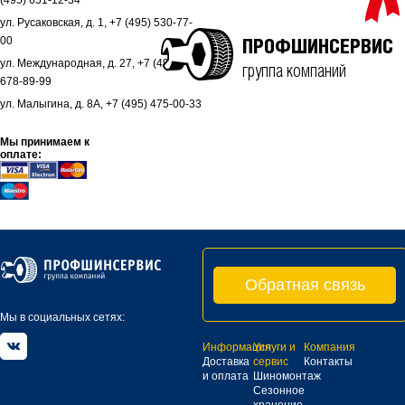
(495) 651-12-34
ул. Русаковская, д. 1, +7 (495) 530-77-
00
ПРОФШИНСЕРВИС
ул. Международная, д. 27, +7 (495)
группа компаний
678-89-99
ул. Малыгина, д. 8А, +7 (495) 475-00-33
Мы принимаем к
оплате:
Обратная связь
Мы в социальных сетях:
Информация
Услуги и
Компания
Доставка
сервис
Контакты
и оплата
Шиномонтаж
Сезонное