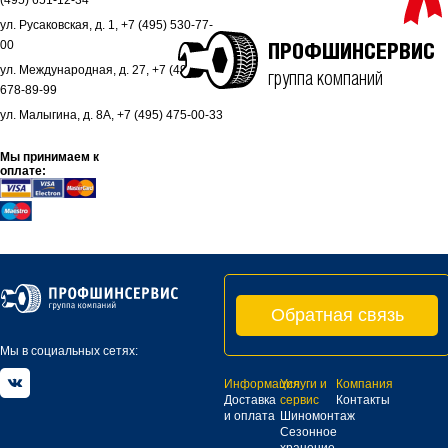
(495) 651-12-34
ул. Русаковская, д. 1, +7 (495) 530-77-
00
ПРОФШИНСЕРВИС
ул. Международная, д. 27, +7 (495)
группа компаний
678-89-99
ул. Малыгина, д. 8А, +7 (495) 475-00-33
Мы принимаем к
оплате:
Обратная связь
Мы в социальных сетях:
Информация
Услуги и
Компания
Доставка
сервис
Контакты
и оплата
Шиномонтаж
Сезонное