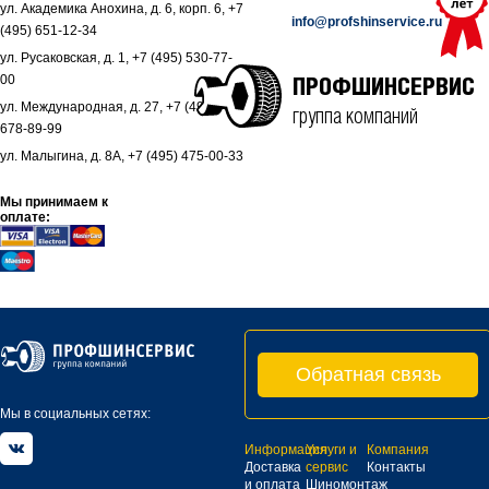
ул. Академика Анохина, д. 6, корп. 6, +7
info@profshinservice.ru
(495) 651-12-34
ул. Русаковская, д. 1, +7 (495) 530-77-
00
ПРОФШИНСЕРВИС
ул. Международная, д. 27, +7 (495)
группа компаний
678-89-99
ул. Малыгина, д. 8А, +7 (495) 475-00-33
Мы принимаем к
оплате:
Обратная связь
Мы в социальных сетях:
Информация
Услуги и
Компания
Доставка
сервис
Контакты
и оплата
Шиномонтаж