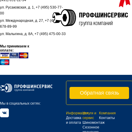
(495) 651-12-34
ул. Русаковская, д. 1, +7 (495) 530-77-
00
ПРОФШИНСЕРВИС
ул. Международная, д. 27, +7 (495)
группа компаний
678-89-99
ул. Малыгина, д. 8А, +7 (495) 475-00-33
Мы принимаем к
оплате:
Обратная связь
Мы в социальных сетях:
Информация
Услуги и
Компания
Доставка
сервис
Контакты
и оплата
Шиномонтаж
Сезонное