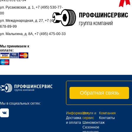
(495) 651-12-34
ул. Русаковская, д. 1, +7 (495) 530-77-
00
ПРОФШИНСЕРВИС
ул. Международная, д. 27, +7 (495)
группа компаний
678-89-99
ул. Малыгина, д. 8А, +7 (495) 475-00-33
Мы принимаем к
оплате:
Обратная связь
Мы в социальных сетях:
Информация
Услуги и
Компания
Доставка
сервис
Контакты
и оплата
Шиномонтаж
Сезонное