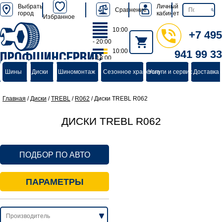
Выбрать
Личный
Сравнение
город
кабинет
Избранное
10:00
+7 495
- 20:00
10:00
941 99 33
ПРОФШИНСЕРВИС
- 18:00
группа компаний
Шины
Диски
Шиномонтаж
Сезонное хранение
Услуги и сервис
Доставка 
Главная
/
Диски
/
TREBL
/
R062
/
Диски TREBL R062
ДИСКИ TREBL R062
ПОДБОР ПО АВТО
ПАРАМЕТРЫ