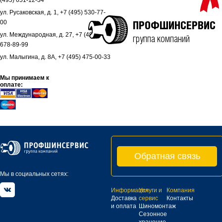
(495) 651-12-34
ул. Русаковская, д. 1, +7 (495) 530-77-
00
ПРОФШИНСЕРВИС
ул. Международная, д. 27, +7 (495)
группа компаний
678-89-99
ул. Малыгина, д. 8А, +7 (495) 475-00-33
Мы принимаем к
оплате:
Обратная связь
Мы в социальных сетях:
Информация
Услуги и
Компания
Доставка
сервис
Контакты
и оплата
Шиномонтаж
Сезонное