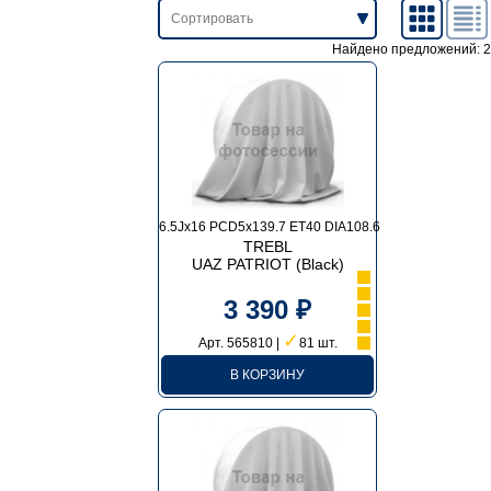
Найдено предложений: 2
6.5Jx16 PCD5x139.7 ET40 DIA108.6
TREBL
UAZ PATRIOT (Black)
3 390 ₽
✓
Арт. 565810 |
81 шт.
В КОРЗИНУ