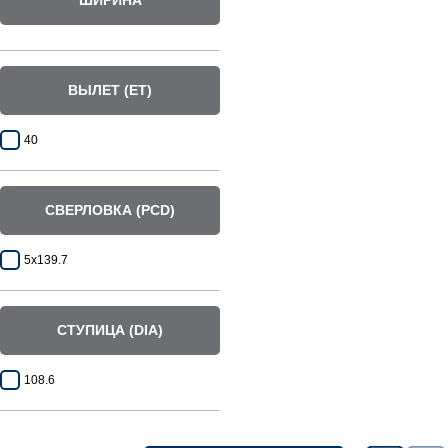
ШИРИНА
ВЫЛЕТ (ET)
40
СВЕРЛОВКА (PCD)
5x139.7
СТУПИЦА (DIA)
108.6