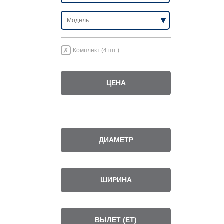
Комплект (4 шт.)
ЦЕНА
ДИАМЕТР
ШИРИНА
ВЫЛЕТ (ET)