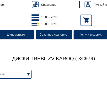
Сравнение
Личный к
ное
10:00 - 20:00
10:00 - 18:00
Шиномонтаж
Сезонное хранение
Услуги и сервис
ДИСКИ TREBL ZV KAROQ ( КС979)