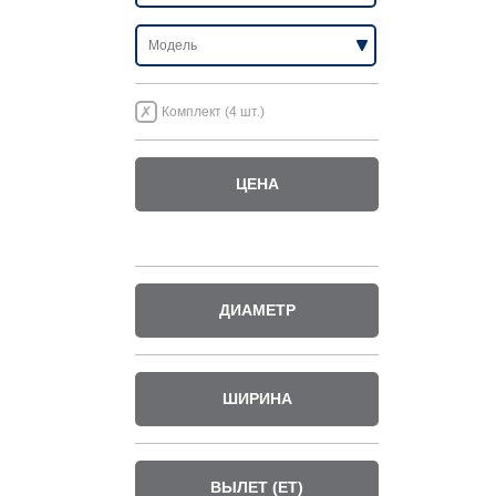
Комплект (4 шт.)
ЦЕНА
ДИАМЕТР
ШИРИНА
ВЫЛЕТ (ET)