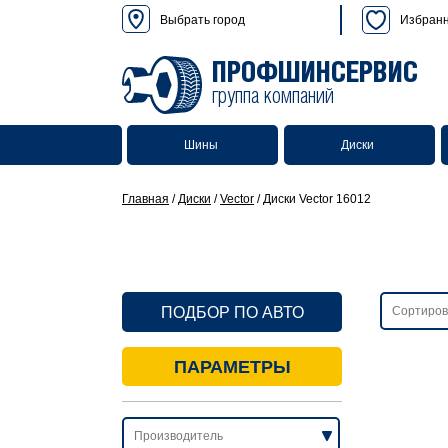
Выбрать город
Избран
ПРОФШИНСЕРВИС
группа компаний
Шины
Диски
Главная
/
Диски
/
Vector
/
Диски Vector 16012
ПОДБОР ПО АВТО
ПАРАМЕТРЫ