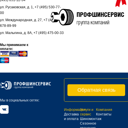
(495) 651-12-34
ул. Русаковская, д. 1, +7 (495) 530-77-
00
ПРОФШИНСЕРВИС
ул. Международная, д. 27, +7 (495)
группа компаний
678-89-99
ул. Малыгина, д. 8А, +7 (495) 475-00-33
Мы принимаем к
оплате:
Обратная связь
Мы в социальных сетях:
Информация
Услуги и
Компания
Доставка
сервис
Контакты
и оплата
Шиномонтаж
Сезонное