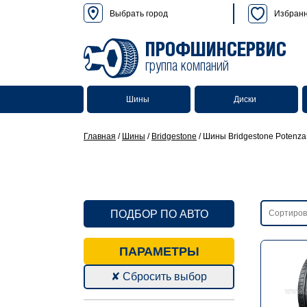
Выбрать город
Избран
ПРОФШИНСЕРВИС
группа компаний
Шины
Диски
Главная
/
Шины
/
Bridgestone
/
Шины Bridgestone Potenza
ПОДБОР ПО АВТО
ПАРАМЕТРЫ
✘ Сбросить выбор