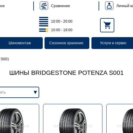
Сравнение
Личный к
ное
10:00 - 20:00
10:00 - 18:00
Шиномонтаж
Сезонное хранение
Услуги и сервис
 S001
ШИНЫ BRIDGESTONE POTENZA S001