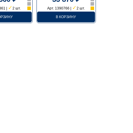
✓
✓
361 |
2 шт.
Арт. 1390766 |
2 шт.
ОРЗИНУ
В КОРЗИНУ