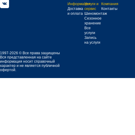
Информация
Услуги и
Компания
Доставка
сервис
Контакты
и оплата
Шиномонтаж
Сезонное
хранение
Все
услуги
Запись
на услуги
1997-2026 © Все права защищены
Вся представленная на сайте
информация носит справочный
характер и не является публичной
офертой.