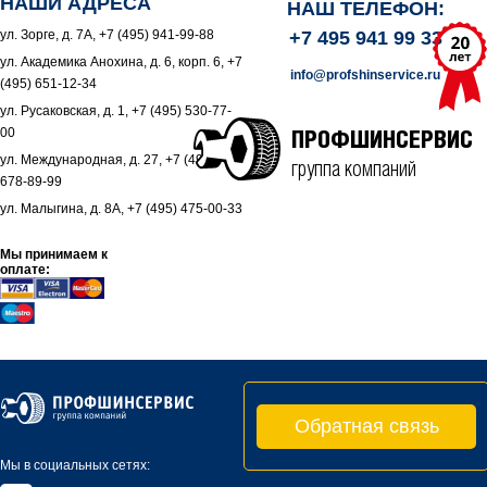
НАШИ АДРЕСА
НАШ ТЕЛЕФОН:
ул. Зорге, д. 7А, +7 (495) 941-99-88
+7 495 941 99 33
ул. Академика Анохина, д. 6, корп. 6, +7
info@profshinservice.ru
(495) 651-12-34
ул. Русаковская, д. 1, +7 (495) 530-77-
00
ПРОФШИНСЕРВИС
ул. Международная, д. 27, +7 (495)
группа компаний
678-89-99
ул. Малыгина, д. 8А, +7 (495) 475-00-33
Мы принимаем к
оплате:
Обратная связь
Мы в социальных сетях: