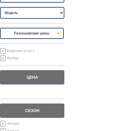
Разноширокие шины
Комплект (4 шт.)
Runflat
ЦЕНА
СЕЗОН
Летние