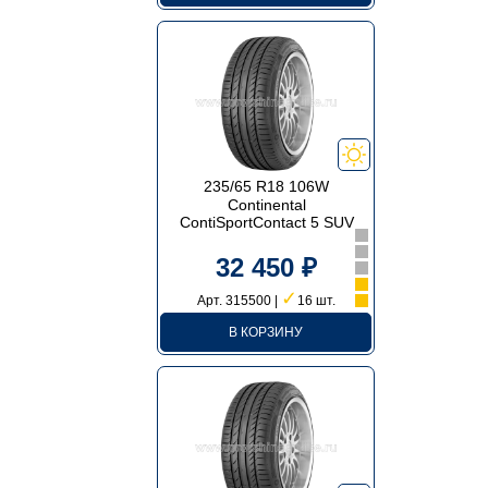
235/65 R18 106W
Continental
ContiSportContact 5 SUV
32 450 ₽
✓
Арт. 315500 |
16 шт.
В КОРЗИНУ