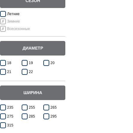
СЕЗОН
Летние
Зимние
Всесезонные
ДИАМЕТР
18
19
20
21
22
ШИРИНА
235
255
265
275
285
295
315