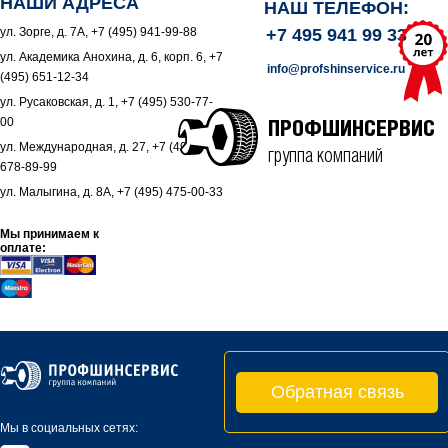
НАШИ АДРЕСА
НАШ ТЕЛЕФОН:
ул. Зорге, д. 7А, +7 (495) 941-99-88
+7 495 941 99 33
ул. Академика Анохина, д. 6, корп. 6, +7
info@profshinservice.ru
(495) 651-12-34
ул. Русаковская, д. 1, +7 (495) 530-77-
00
ПРОФШИНСЕРВИС
ул. Международная, д. 27, +7 (495)
группа компаний
678-89-99
ул. Малыгина, д. 8А, +7 (495) 475-00-33
Мы принимаем к
оплате:
Обратная связь
Мы в социальных сетях: