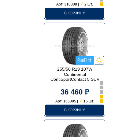
✓
Арт. 310888 |
2 шт.
В КОРЗИНУ
255/50 R19 107W
Continental
ContiSportContact 5 SUV
36 460 ₽
✓
Арт. 165095 |
15 шт.
В КОРЗИНУ