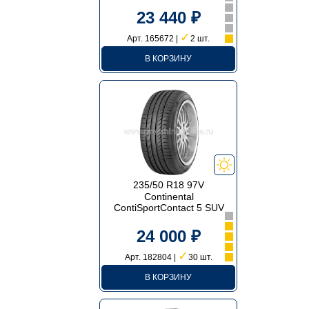
23 440 ₽
✓
Арт. 165672 |
2 шт.
В КОРЗИНУ
235/50 R18 97V
Continental
ContiSportContact 5 SUV
24 000 ₽
✓
Арт. 182804 |
30 шт.
В КОРЗИНУ