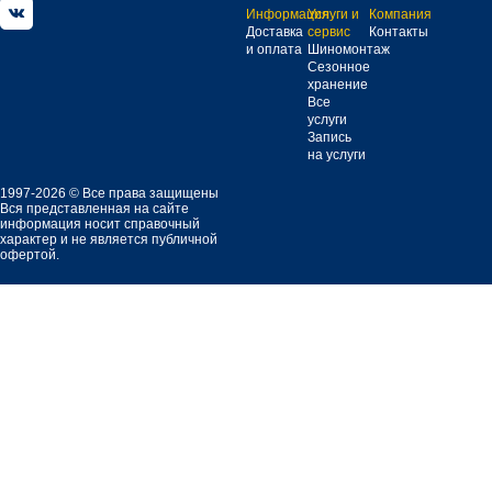
Информация
Услуги и
Компания
Доставка
сервис
Контакты
и оплата
Шиномонтаж
Сезонное
хранение
Все
услуги
Запись
на услуги
1997-2026 © Все права защищены
Вся представленная на сайте
информация носит справочный
характер и не является публичной
офертой.