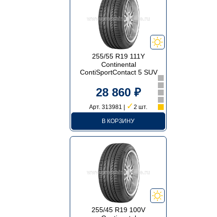
255/55 R19 111Y
Continental
ContiSportContact 5 SUV
28 860 ₽
✓
Арт. 313981 |
2 шт.
В КОРЗИНУ
255/45 R19 100V