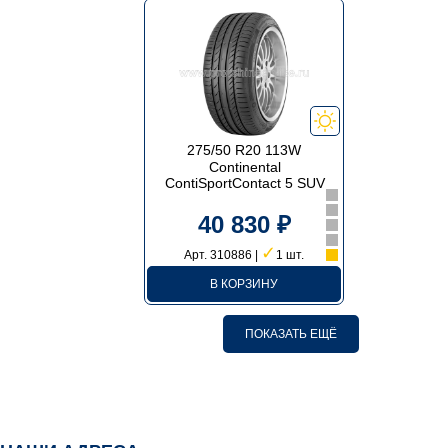
275/50 R20 113W
Continental
ContiSportContact 5 SUV
40 830 ₽
✓
Арт. 310886 |
1 шт.
В КОРЗИНУ
ПОКАЗАТЬ ЕЩЁ