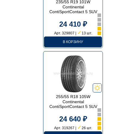
235/55 R19 101W
Continental
ContiSportContact 5 SUV
24 410 ₽
✓
Арт. 329807 |
13 шт.
В КОРЗИНУ
255/55 R18 105W
Continental
ContiSportContact 5 SUV
24 640 ₽
✓
Арт. 319267 |
26 шт.