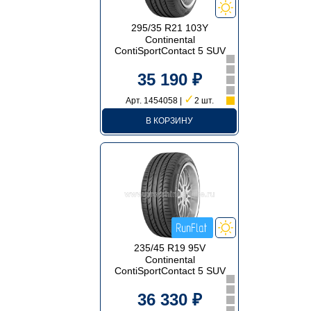
295/35 R21 103Y
Continental
ContiSportContact 5 SUV
35 190 ₽
✓
Арт. 1454058 |
2 шт.
В КОРЗИНУ
235/45 R19 95V
Continental
ContiSportContact 5 SUV
36 330 ₽