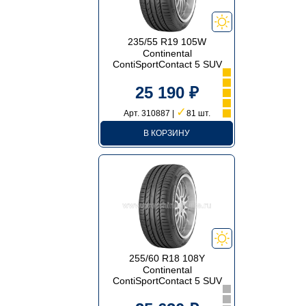
235/55 R19 105W
Continental
ContiSportContact 5 SUV
25 190 ₽
✓
Арт. 310887 |
81 шт.
В КОРЗИНУ
255/60 R18 108Y
Continental
ContiSportContact 5 SUV