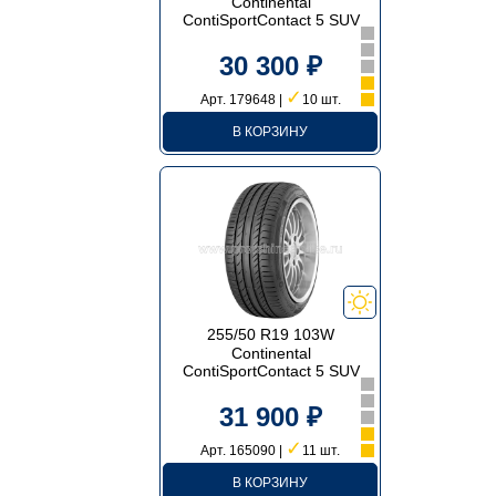
Continental
ContiSportContact 5 SUV
30 300 ₽
✓
Арт. 179648 |
10 шт.
В КОРЗИНУ
255/50 R19 103W
Continental
ContiSportContact 5 SUV
31 900 ₽
✓
Арт. 165090 |
11 шт.
В КОРЗИНУ