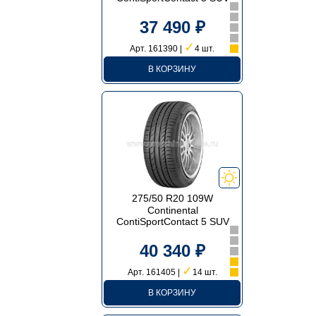
37 490 ₽
✓
Арт. 161390 |
4 шт.
В КОРЗИНУ
275/50 R20 109W
Continental
ContiSportContact 5 SUV
40 340 ₽
✓
Арт. 161405 |
14 шт.
В КОРЗИНУ