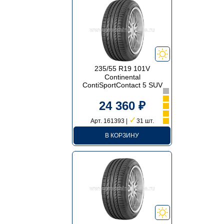
235/55 R19 101V
Continental
ContiSportContact 5 SUV
24 360 ₽
✓
Арт. 161393 |
31 шт.
В КОРЗИНУ