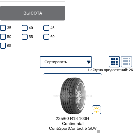
ВЫСОТА
35
40
45
50
55
60
65
Найдено предложений: 26
235/60 R18 103H
Continental
ContiSportContact 5 SUV