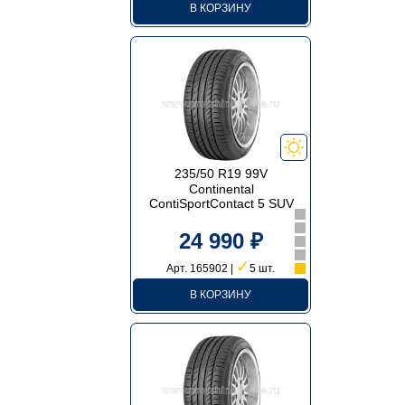
В КОРЗИНУ
235/50 R19 99V
Continental
ContiSportContact 5 SUV
24 990 ₽
✓
Арт. 165902 |
5 шт.
В КОРЗИНУ