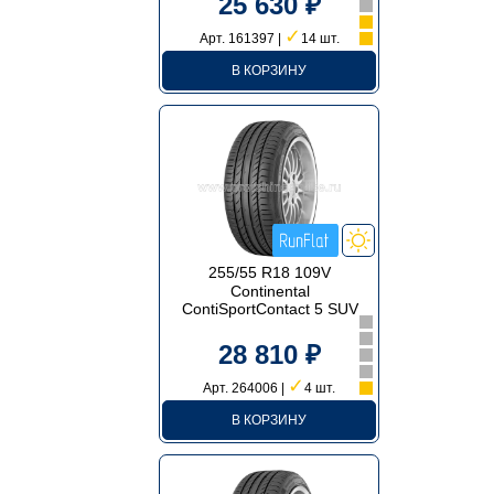
25 630 ₽
✓
Арт. 161397 |
14 шт.
В КОРЗИНУ
255/55 R18 109V
Continental
ContiSportContact 5 SUV
28 810 ₽
✓
Арт. 264006 |
4 шт.
В КОРЗИНУ