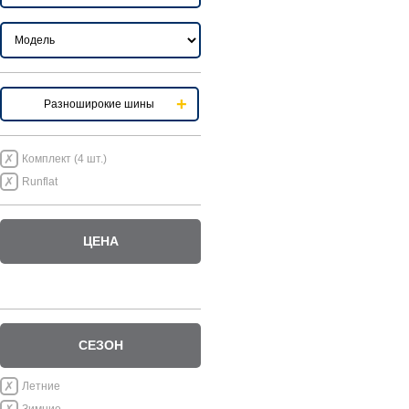
Разноширокие шины
Комплект (4 шт.)
Runflat
ЦЕНА
СЕЗОН
Летние