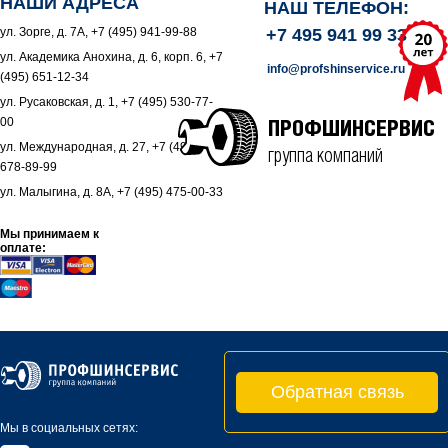
НАШИ АДРЕСА
НАШ ТЕЛЕФОН:
ул. Зорге, д. 7А, +7 (495) 941-99-88
+7 495 941 99 33
ул. Академика Анохина, д. 6, корп. 6, +7
info@profshinservice.ru
(495) 651-12-34
ул. Русаковская, д. 1, +7 (495) 530-77-
00
ПРОФШИНСЕРВИС
ул. Международная, д. 27, +7 (495)
группа компаний
678-89-99
ул. Малыгина, д. 8А, +7 (495) 475-00-33
Мы принимаем к
оплате:
Обратная связь
Мы в социальных сетях: