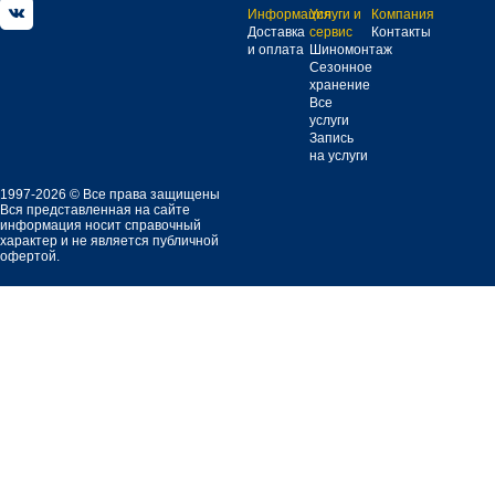
Информация
Услуги и
Компания
Доставка
сервис
Контакты
и оплата
Шиномонтаж
Сезонное
хранение
Все
услуги
Запись
на услуги
1997-2026 © Все права защищены
Вся представленная на сайте
информация носит справочный
характер и не является публичной
офертой.