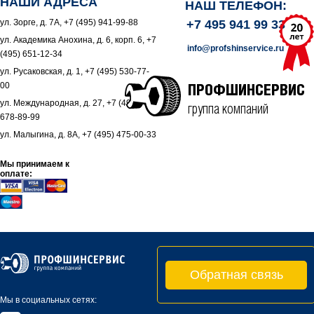
НАШИ АДРЕСА
НАШ ТЕЛЕФОН:
ул. Зорге, д. 7А, +7 (495) 941-99-88
+7 495 941 99 33
ул. Академика Анохина, д. 6, корп. 6, +7
info@profshinservice.ru
(495) 651-12-34
ул. Русаковская, д. 1, +7 (495) 530-77-
00
ПРОФШИНСЕРВИС
ул. Международная, д. 27, +7 (495)
группа компаний
678-89-99
ул. Малыгина, д. 8А, +7 (495) 475-00-33
Мы принимаем к
оплате:
Обратная связь
Мы в социальных сетях: