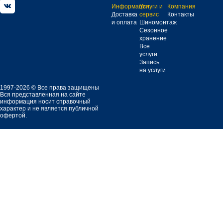
Информация
Услуги и
Компания
Доставка
сервис
Контакты
и оплата
Шиномонтаж
Сезонное
хранение
Все
услуги
Запись
на услуги
1997-2026 © Все права защищены
Вся представленная на сайте
информация носит справочный
характер и не является публичной
офертой.