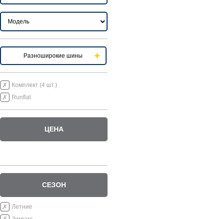
Разноширокие шины
Комплект (4 шт.)
Runflat
ЦЕНА
СЕЗОН
Летние