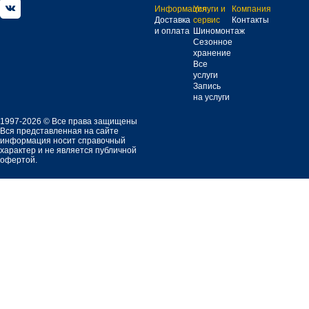
Информация
Услуги и
Компания
Доставка
сервис
Контакты
и оплата
Шиномонтаж
Сезонное
хранение
Все
услуги
Запись
на услуги
1997-2026 © Все права защищены
Вся представленная на сайте
информация носит справочный
характер и не является публичной
офертой.