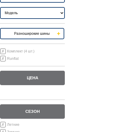
Разноширокие шины
Комплект (4 шт.)
Runflat
ЦЕНА
СЕЗОН
Летние