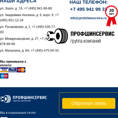
НАШИ АДРЕСА
НАШ ТЕЛЕФОН:
ул. Зорге, д. 7А, +7 (495) 941-99-88
+7 495 941 99 33
ул. Академика Анохина, д. 6, корп. 6, +7
info@profshinservice.ru
(495) 651-12-34
ул. Русаковская, д. 1, +7 (495) 530-77-
00
ПРОФШИНСЕРВИС
ул. Международная, д. 27, +7 (495)
группа компаний
678-89-99
ул. Малыгина, д. 8А, +7 (495) 475-00-33
Мы принимаем к
оплате:
Обратная связь
Мы в социальных сетях: