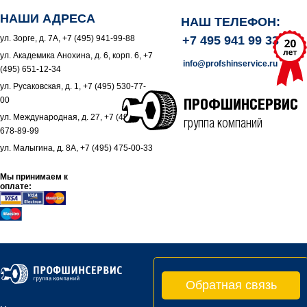
НАШИ АДРЕСА
НАШ ТЕЛЕФОН:
ул. Зорге, д. 7А, +7 (495) 941-99-88
+7 495 941 99 33
ул. Академика Анохина, д. 6, корп. 6, +7
info@profshinservice.ru
(495) 651-12-34
ул. Русаковская, д. 1, +7 (495) 530-77-
00
ПРОФШИНСЕРВИС
ул. Международная, д. 27, +7 (495)
группа компаний
678-89-99
ул. Малыгина, д. 8А, +7 (495) 475-00-33
Мы принимаем к
оплате:
Обратная связь