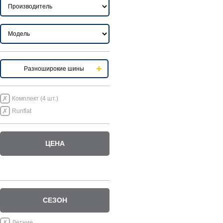
Разноширокие шины
Комплект (4 шт.)
Runflat
ЦЕНА
СЕЗОН
Летние