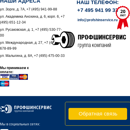
НАШИ АДРЕСА
НАШ ТЕЛЕФОН:
ул. Зорге, д. 7А, +7 (495) 941-99-88
+7 495 941 99 33
ул. Академика Анохина, д. 6, корп. 6, +7
info@profshinservice.ru
(495) 651-12-34
ул. Русаковская, д. 1, +7 (495) 530-77-
00
ПРОФШИНСЕРВИС
ул. Международная, д. 27, +7 (495)
группа компаний
678-89-99
ул. Малыгина, д. 8А, +7 (495) 475-00-33
Мы принимаем к
оплате:
Обратная связь
Мы в социальных сетях: