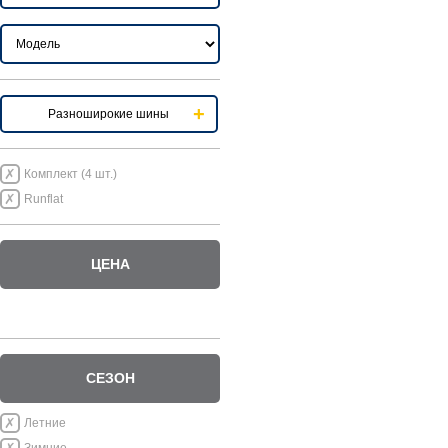
Разноширокие шины
Комплект (4 шт.)
Runflat
ЦЕНА
СЕЗОН
Летние