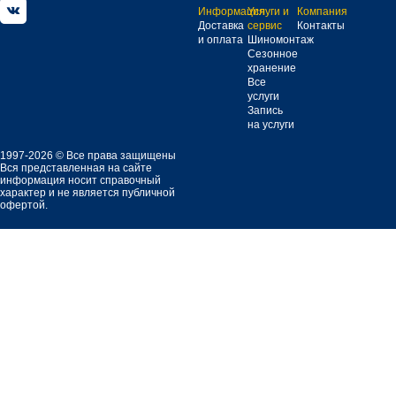
Информация
Услуги и
Компания
Доставка
сервис
Контакты
и оплата
Шиномонтаж
Сезонное
хранение
Все
услуги
Запись
на услуги
1997-2026 © Все права защищены
Вся представленная на сайте
информация носит справочный
характер и не является публичной
офертой.