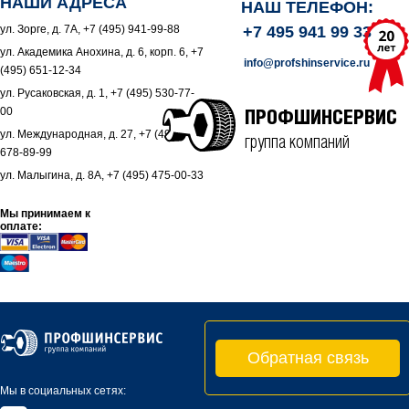
НАШИ АДРЕСА
НАШ ТЕЛЕФОН:
ул. Зорге, д. 7А, +7 (495) 941-99-88
+7 495 941 99 33
ул. Академика Анохина, д. 6, корп. 6, +7
info@profshinservice.ru
(495) 651-12-34
ул. Русаковская, д. 1, +7 (495) 530-77-
00
ПРОФШИНСЕРВИС
ул. Международная, д. 27, +7 (495)
группа компаний
678-89-99
ул. Малыгина, д. 8А, +7 (495) 475-00-33
Мы принимаем к
оплате:
Обратная связь
Мы в социальных сетях: