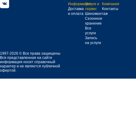
Информация
Услуги и
Компания
Доставка
сервис
Контакты
и оплата
Шиномонтаж
Сезонное
хранение
Все
услуги
Запись
на услуги
1997-2026 © Все права защищены
Вся представленная на сайте
информация носит справочный
характер и не является публичной
офертой.