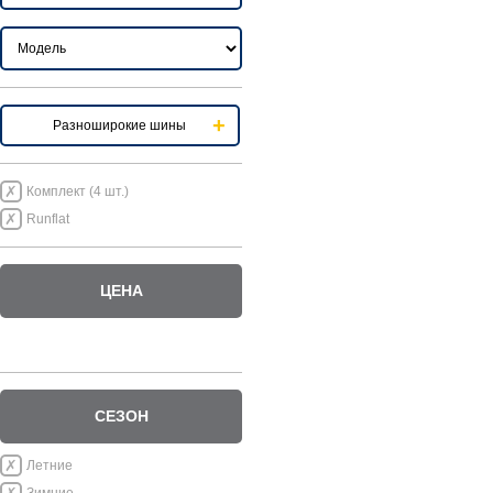
Разноширокие шины
Комплект (4 шт.)
Runflat
ЦЕНА
СЕЗОН
Летние