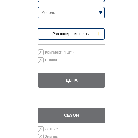
Разноширокие шины
Комплект (4 шт.)
Runflat
ЦЕНА
СЕЗОН
Летние
Зимние