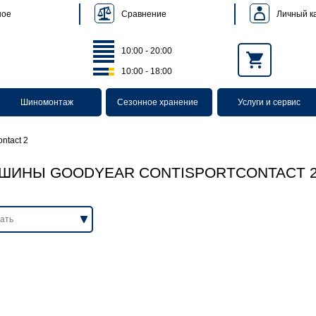
Сравнение
Личный к
ное
10:00 - 20:00
10:00 - 18:00
Шиномонтаж
Сезонное хранение
Услуги и сервис
ntact 2
ШИНЫ GOODYEAR CONTISPORTCONTACT 