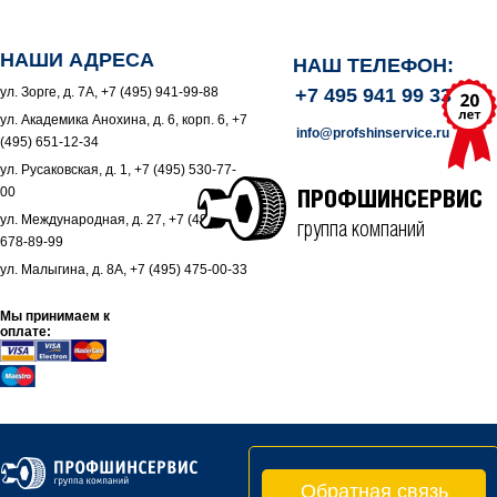
НАШИ АДРЕСА
НАШ ТЕЛЕФОН:
ул. Зорге, д. 7А, +7 (495) 941-99-88
+7 495 941 99 33
ул. Академика Анохина, д. 6, корп. 6, +7
info@profshinservice.ru
(495) 651-12-34
ул. Русаковская, д. 1, +7 (495) 530-77-
00
ПРОФШИНСЕРВИС
ул. Международная, д. 27, +7 (495)
группа компаний
678-89-99
ул. Малыгина, д. 8А, +7 (495) 475-00-33
Мы принимаем к
оплате:
Обратная связь