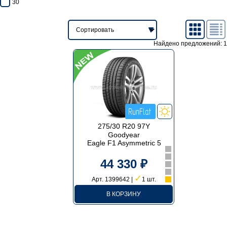
30
Найдено предложений: 1
275/30 R20 97Y
Goodyear
Eagle F1 Asymmetric 5
44 330 ₽
✓
Арт. 1399642 |
1 шт.
В КОРЗИНУ