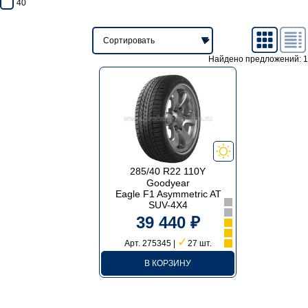
40
Найдено предложений: 1
285/40 R22 110Y
Goodyear
Eagle F1 Asymmetric AT
SUV-4X4
39 440 ₽
✓
Арт. 275345 |
27 шт.
В КОРЗИНУ