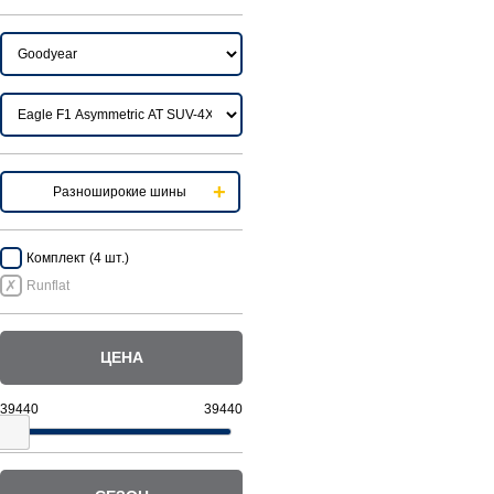
Разноширокие шины
Комплект (4 шт.)
Runflat
ЦЕНА