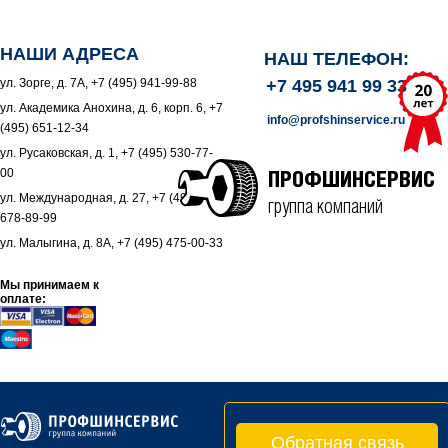
НАШИ АДРЕСА
НАШ ТЕЛЕФОН:
ул. Зорге, д. 7А, +7 (495) 941-99-88
+7 495 941 99 33
ул. Академика Анохина, д. 6, корп. 6, +7
info@profshinservice.ru
(495) 651-12-34
ул. Русаковская, д. 1, +7 (495) 530-77-
00
ПРОФШИНСЕРВИС
ул. Международная, д. 27, +7 (495)
группа компаний
678-89-99
ул. Малыгина, д. 8А, +7 (495) 475-00-33
Мы принимаем к
оплате:
Обратная связь