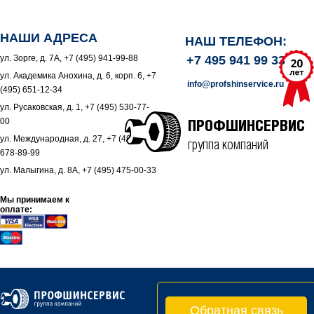
НАШИ АДРЕСА
НАШ ТЕЛЕФОН:
ул. Зорге, д. 7А, +7 (495) 941-99-88
+7 495 941 99 33
ул. Академика Анохина, д. 6, корп. 6, +7
info@profshinservice.ru
(495) 651-12-34
ул. Русаковская, д. 1, +7 (495) 530-77-
00
ПРОФШИНСЕРВИС
ул. Международная, д. 27, +7 (495)
группа компаний
678-89-99
ул. Малыгина, д. 8А, +7 (495) 475-00-33
Мы принимаем к
оплате:
Обратная связь