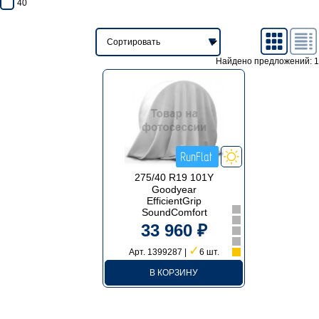
40
Найдено предложений: 1
275/40 R19 101Y
Goodyear
EfficientGrip
SoundComfort
33 960 ₽
✓
Арт. 1399287 |
6 шт.
В КОРЗИНУ