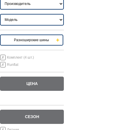
Разноширокие шины
Комплект (4 шт.)
Runflat
ЦЕНА
СЕЗОН
Летние