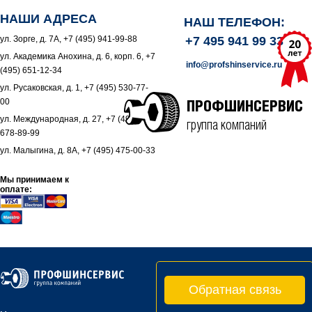
НАШИ АДРЕСА
НАШ ТЕЛЕФОН:
ул. Зорге, д. 7А, +7 (495) 941-99-88
+7 495 941 99 33
ул. Академика Анохина, д. 6, корп. 6, +7
info@profshinservice.ru
(495) 651-12-34
ул. Русаковская, д. 1, +7 (495) 530-77-
00
ПРОФШИНСЕРВИС
ул. Международная, д. 27, +7 (495)
группа компаний
678-89-99
ул. Малыгина, д. 8А, +7 (495) 475-00-33
Мы принимаем к
оплате:
Обратная связь