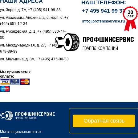
НАШИ АДРЕСА
НАШ ТЕЛЕФОН:
ул. Зорге, д. 7А, +7 (495) 941-99-88
+7 495 941 99 33
ул. Академика Анохина, д. 6, корп. 6, +7
info@profshinservice.ru
(495) 651-12-34
ул. Русаковская, д. 1, +7 (495) 530-77-
00
ПРОФШИНСЕРВИС
ул. Международная, д. 27, +7 (495)
группа компаний
678-89-99
ул. Малыгина, д. 8А, +7 (495) 475-00-33
Мы принимаем к
оплате:
Обратная связь
Мы в социальных сетях: