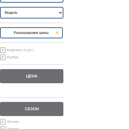
Разноширокие шины
Комплект (4 шт.)
Runflat
ЦЕНА
СЕЗОН
Летние