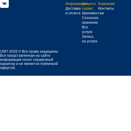
Информация
Услуги и
Компания
Доставка
сервис
Контакты
и оплата
Шиномонтаж
Сезонное
хранение
Все
услуги
Запись
на услуги
1997-2026 © Все права защищены
Вся представленная на сайте
информация носит справочный
характер и не является публичной
офертой.