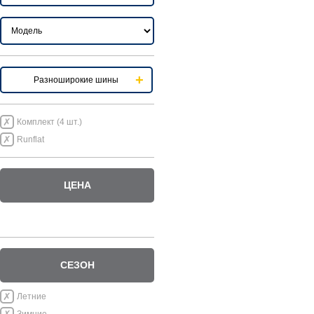
Разноширокие шины
Комплект (4 шт.)
Runflat
ЦЕНА
СЕЗОН
Летние