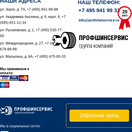
НАШИ АДРЕСА
НАШ ТЕЛЕФОН:
ул. Зорге, д. 7А, +7 (495) 941-99-88
+7 495 941 99 33
ул. Академика Анохина, д. 6, корп. 6, +7
info@profshinservice.ru
(495) 651-12-34
ул. Русаковская, д. 1, +7 (495) 530-77-
00
ПРОФШИНСЕРВИС
ул. Международная, д. 27, +7 (495)
группа компаний
678-89-99
ул. Малыгина, д. 8А, +7 (495) 475-00-33
Мы принимаем к
оплате:
Обратная связь
Мы в социальных сетях: