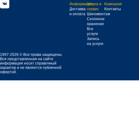
Информация
Услуги и
Компания
Доставка
сервис
Контакты
и оплата
Шиномонтаж
Сезонное
хранение
Все
услуги
Запись
на услуги
1997-2026 © Все права защищены
Вся представленная на сайте
информация носит справочный
характер и не является публичной
офертой.