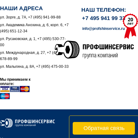
НАШИ АДРЕСА
НАШ ТЕЛЕФОН:
ул. Зорге, д. 7А, +7 (495) 941-99-88
+7 495 941 99 33
ул. Академика Анохина, д. 6, корп. 6, +7
info@profshinservice.ru
(495) 651-12-34
ул. Русаковская, д. 1, +7 (495) 530-77-
00
ПРОФШИНСЕРВИС
ул. Международная, д. 27, +7 (495)
группа компаний
678-89-99
ул. Малыгина, д. 8А, +7 (495) 475-00-33
Мы принимаем к
оплате:
Обратная связь