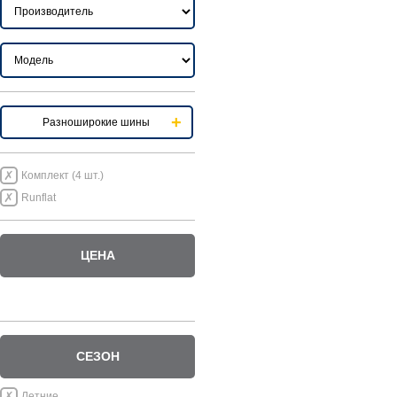
Разноширокие шины
Комплект (4 шт.)
Runflat
ЦЕНА
СЕЗОН
Летние