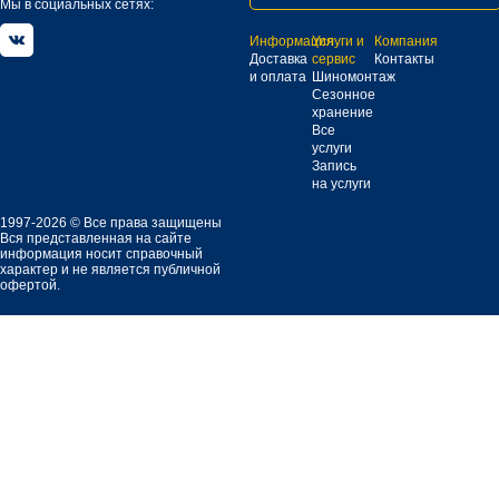
Мы в социальных сетях:
Информация
Услуги и
Компания
Доставка
сервис
Контакты
и оплата
Шиномонтаж
Сезонное
хранение
Все
услуги
Запись
на услуги
1997-2026 © Все права защищены
Вся представленная на сайте
информация носит справочный
характер и не является публичной
офертой.