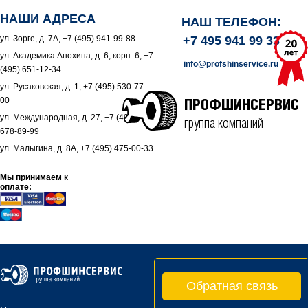
НАШИ АДРЕСА
НАШ ТЕЛЕФОН:
ул. Зорге, д. 7А, +7 (495) 941-99-88
+7 495 941 99 33
ул. Академика Анохина, д. 6, корп. 6, +7
info@profshinservice.ru
(495) 651-12-34
ул. Русаковская, д. 1, +7 (495) 530-77-
00
ПРОФШИНСЕРВИС
ул. Международная, д. 27, +7 (495)
группа компаний
678-89-99
ул. Малыгина, д. 8А, +7 (495) 475-00-33
Мы принимаем к
оплате:
Обратная связь