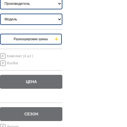
Разноширокие шины
Комплект (4 шт.)
Runflat
ЦЕНА
СЕЗОН
Летние