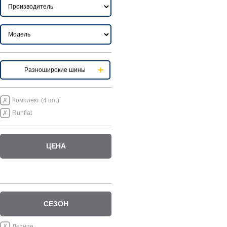
Разноширокие шины
Комплект (4 шт.)
Runflat
ЦЕНА
СЕЗОН
Летние