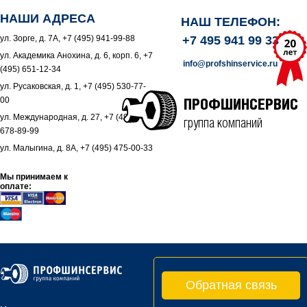
НАШИ АДРЕСА
НАШ ТЕЛЕФОН:
ул. Зорге, д. 7А, +7 (495) 941-99-88
+7 495 941 99 33
ул. Академика Анохина, д. 6, корп. 6, +7
info@profshinservice.ru
(495) 651-12-34
ул. Русаковская, д. 1, +7 (495) 530-77-
00
ПРОФШИНСЕРВИС
ул. Международная, д. 27, +7 (495)
группа компаний
678-89-99
ул. Малыгина, д. 8А, +7 (495) 475-00-33
Мы принимаем к
оплате:
Обратная связь