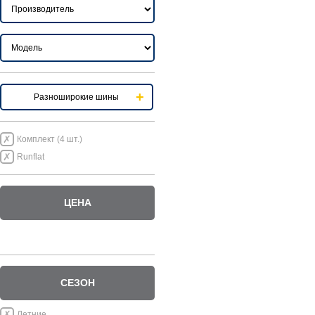
Разноширокие шины
Комплект (4 шт.)
Runflat
ЦЕНА
СЕЗОН
Летние