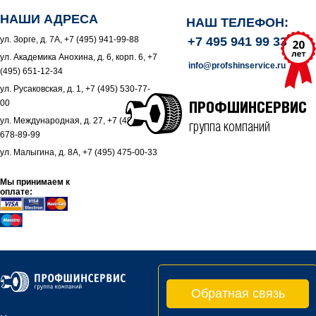
НАШИ АДРЕСА
НАШ ТЕЛЕФОН:
ул. Зорге, д. 7А, +7 (495) 941-99-88
+7 495 941 99 33
ул. Академика Анохина, д. 6, корп. 6, +7
info@profshinservice.ru
(495) 651-12-34
ул. Русаковская, д. 1, +7 (495) 530-77-
00
ПРОФШИНСЕРВИС
ул. Международная, д. 27, +7 (495)
группа компаний
678-89-99
ул. Малыгина, д. 8А, +7 (495) 475-00-33
Мы принимаем к
оплате:
Обратная связь