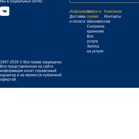
Мы в социальных сетях:
Информация
Услуги и
Компания
Доставка
сервис
Контакты
и оплата
Шиномонтаж
Сезонное
хранение
Все
услуги
Запись
на услуги
1997-2026 © Все права защищены
Вся представленная на сайте
информация носит справочный
характер и не является публичной
офертой.