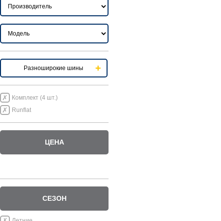
Разноширокие шины
Комплект (4 шт.)
Runflat
ЦЕНА
СЕЗОН
Летние