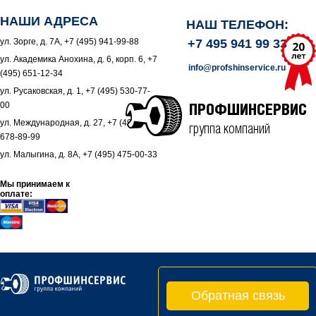
НАШИ АДРЕСА
НАШ ТЕЛЕФОН:
ул. Зорге, д. 7А, +7 (495) 941-99-88
+7 495 941 99 33
ул. Академика Анохина, д. 6, корп. 6, +7
info@profshinservice.ru
(495) 651-12-34
ул. Русаковская, д. 1, +7 (495) 530-77-
00
ПРОФШИНСЕРВИС
ул. Международная, д. 27, +7 (495)
группа компаний
678-89-99
ул. Малыгина, д. 8А, +7 (495) 475-00-33
Мы принимаем к
оплате:
Обратная связь