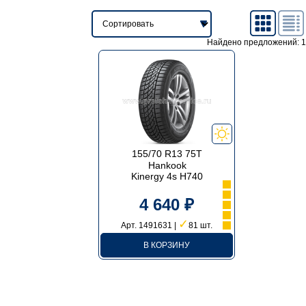
Найдено предложений: 1
155/70 R13 75T
Hankook
Kinergy 4s H740
4 640 ₽
✓
Арт. 1491631 |
81 шт.
В КОРЗИНУ