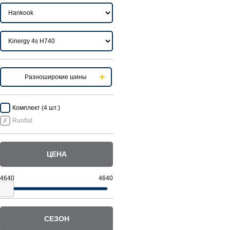
Разноширокие шины
Комплект (4 шт.)
Runflat
ЦЕНА
СЕЗОН