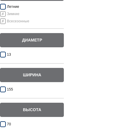
Летние
Зимние
Всесезонные
ДИАМЕТР
13
ШИРИНА
155
ВЫСОТА
70