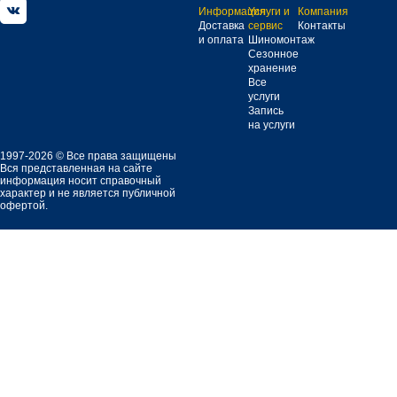
Информация
Услуги и
Компания
Доставка
сервис
Контакты
и оплата
Шиномонтаж
Сезонное
хранение
Все
услуги
Запись
на услуги
1997-2026 © Все права защищены
Вся представленная на сайте
информация носит справочный
характер и не является публичной
офертой.