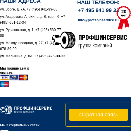
НАШИ АДРЕСА
НАШ ТЕЛЕФОН:
ул. Зорге, д. 7А, +7 (495) 941-99-88
+7 495 941 99 33
ул. Академика Анохина, д. 6, корп. 6, +7
info@profshinservice.ru
(495) 651-12-34
ул. Русаковская, д. 1, +7 (495) 530-77-
00
ПРОФШИНСЕРВИС
ул. Международная, д. 27, +7 (495)
группа компаний
678-89-99
ул. Малыгина, д. 8А, +7 (495) 475-00-33
Мы принимаем к
оплате:
Обратная связь
Мы в социальных сетях: