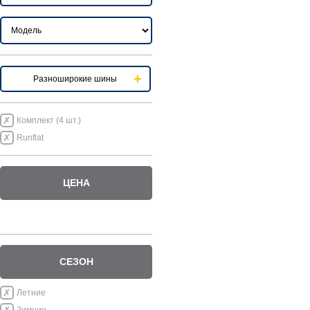
Разноширокие шины
Комплект (4 шт.)
Runflat
ЦЕНА
СЕЗОН
Летние