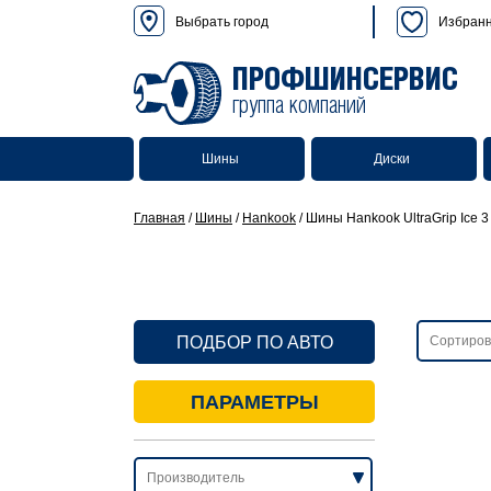
Выбрать город
Избран
ПРОФШИНСЕРВИС
группа компаний
Шины
Диски
Главная
/
Шины
/
Hankook
/
Шины Hankook UltraGrip Ice 3
ПОДБОР ПО АВТО
ПАРАМЕТРЫ