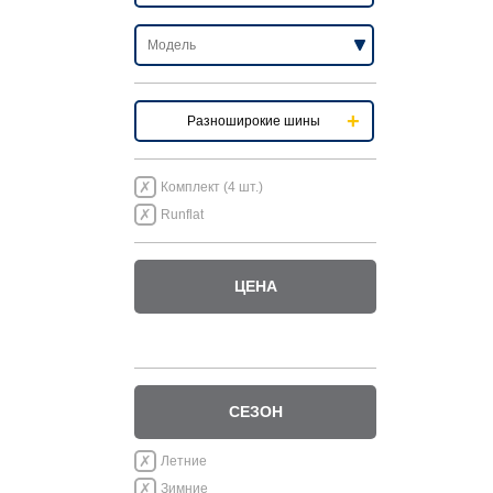
Разноширокие шины
Комплект (4 шт.)
Runflat
ЦЕНА
СЕЗОН
Летние
Зимние