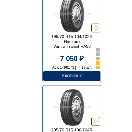
195/70 R15 104/102R
Hankook
Vantra Transit RA58
7 050 ₽
✓
Арт. 1498173 |
19 шт.
В КОРЗИНУ
205/70 R15 106/104R