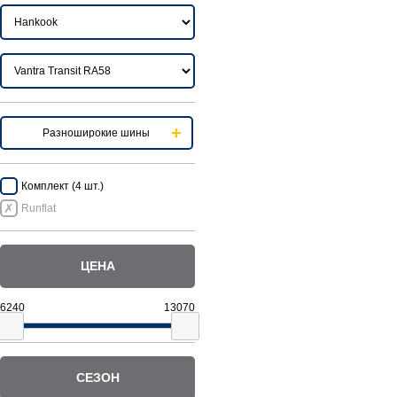
Разноширокие шины
Комплект (4 шт.)
Runflat
ЦЕНА
СЕЗОН