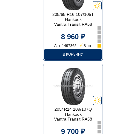
205/65 R16 107/105T
Hankook
Vantra Transit RA58
8 960 ₽
✓
Арт. 1497365 |
8 шт.
В КОРЗИНУ
205/ R14 109/107Q
Hankook
Vantra Transit RA58
9 700 ₽