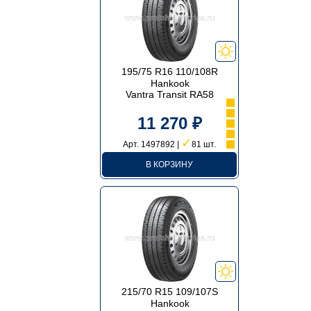
195/75 R16 110/108R
Hankook
Vantra Transit RA58
11 270 ₽
✓
Арт. 1497892 |
81 шт.
В КОРЗИНУ
215/70 R15 109/107S
Hankook