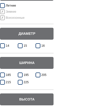
Летние
Зимние
Всесезонные
ДИАМЕТР
14
15
16
ШИРИНА
185
195
205
215
225
ВЫСОТА