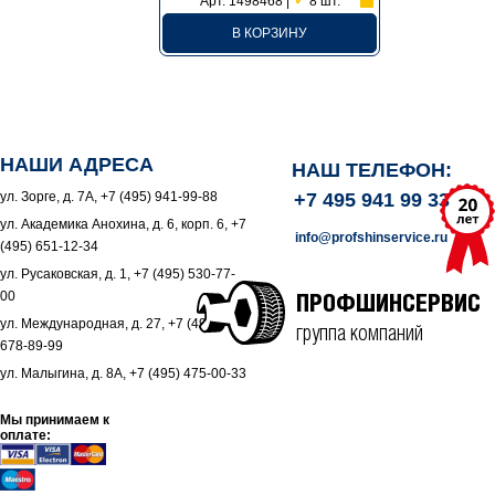
Арт. 1498468 |
8 шт.
В КОРЗИНУ
НАШИ АДРЕСА
НАШ ТЕЛЕФОН:
ул. Зорге, д. 7А, +7 (495) 941-99-88
+7 495 941 99 33
ул. Академика Анохина, д. 6, корп. 6, +7
info@profshinservice.ru
(495) 651-12-34
ул. Русаковская, д. 1, +7 (495) 530-77-
00
ПРОФШИНСЕРВИС
ул. Международная, д. 27, +7 (495)
группа компаний
678-89-99
ул. Малыгина, д. 8А, +7 (495) 475-00-33
Мы принимаем к
оплате: