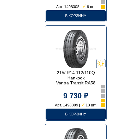
✓
Арт. 1498308 |
6 шт.
В КОРЗИНУ
215/ R14 112/110Q
Hankook
Vantra Transit RA58
9 730 ₽
✓
Арт. 1498309 |
13 шт.
В КОРЗИНУ