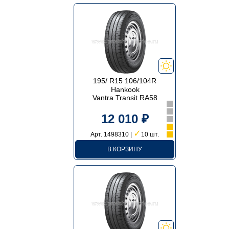
195/ R15 106/104R
Hankook
Vantra Transit RA58
12 010 ₽
✓
Арт. 1498310 |
10 шт.
В КОРЗИНУ