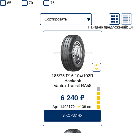
65
70
75
Найдено предложений: 14
185/75 R16 104/102R
Hankook
Vantra Transit RA58
6 240 ₽
✓
Арт. 1498172 |
38 шт.
В КОРЗИНУ