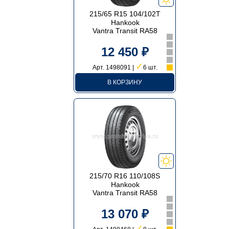
215/65 R15 104/102T
Hankook
Vantra Transit RA58
12 450 ₽
✓
Арт. 1498091 |
6 шт.
В КОРЗИНУ
215/70 R16 110/108S
Hankook
Vantra Transit RA58
13 070 ₽
✓