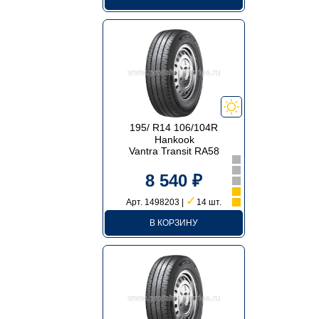
195/ R14 106/104R
Hankook
Vantra Transit RA58
8 540 ₽
✓
Арт. 1498203 |
14 шт.
В КОРЗИНУ