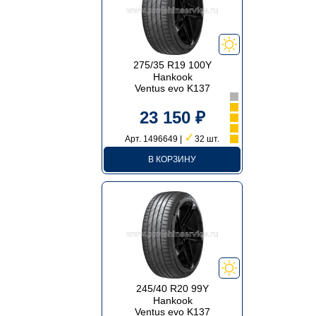
275/35 R19 100Y
Hankook
Ventus evo K137
23 150 ₽
✓
Арт. 1496649 |
32 шт.
В КОРЗИНУ
245/40 R20 99Y
Hankook
Ventus evo K137