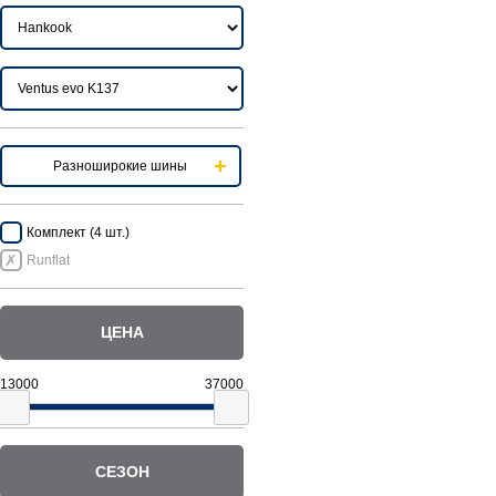
Разноширокие шины
Комплект (4 шт.)
Runflat
ЦЕНА
СЕЗОН