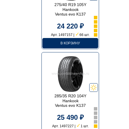
275/40 R19 105Y
Hankook
Ventus evo K137
24 220 ₽
✓
Арт. 1497157 |
66 шт.
В КОРЗИНУ
285/35 R20 104Y
Hankook
Ventus evo K137
25 490 ₽
✓
Арт. 1497227 |
1 шт.