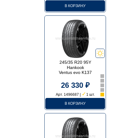
В КОРЗИНУ
245/35 R20 95Y
Hankook
Ventus evo K137
26 330 ₽
✓
Арт. 1496687 |
1 шт.
В КОРЗИНУ