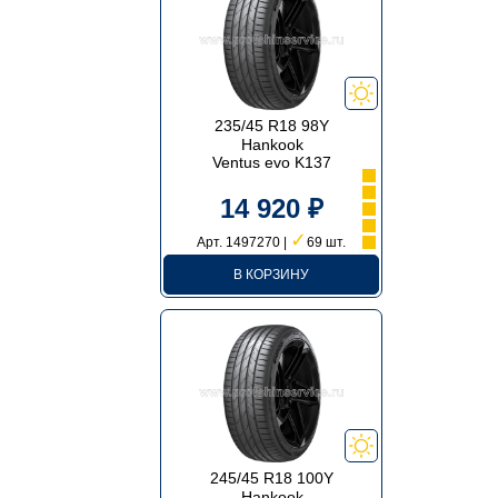
235/45 R18 98Y
Hankook
Ventus evo K137
14 920 ₽
✓
Арт. 1497270 |
69 шт.
В КОРЗИНУ
245/45 R18 100Y
Hankook