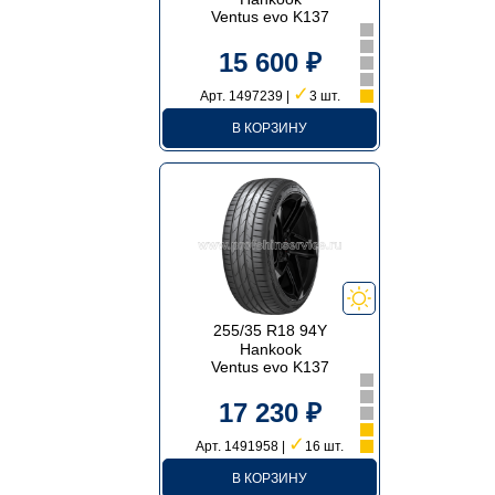
Ventus evo K137
15 600 ₽
✓
Арт. 1497239 |
3 шт.
В КОРЗИНУ
255/35 R18 94Y
Hankook
Ventus evo K137
17 230 ₽
✓
Арт. 1491958 |
16 шт.
В КОРЗИНУ