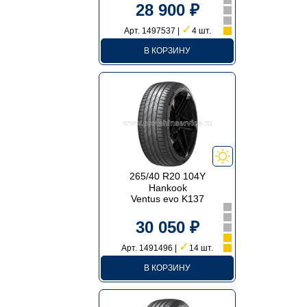
28 900 ₽
✓
Арт. 1497537 |
4 шт.
В КОРЗИНУ
265/40 R20 104Y
Hankook
Ventus evo K137
30 050 ₽
✓
Арт. 1491496 |
14 шт.
В КОРЗИНУ