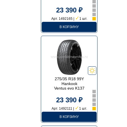
23 390 ₽
✓
Арт. 1492165 |
1 шт.
В КОРЗИНУ
275/35 R18 99Y
Hankook
Ventus evo K137
23 390 ₽
✓
Арт. 1492111 |
1 шт.
В КОРЗИНУ