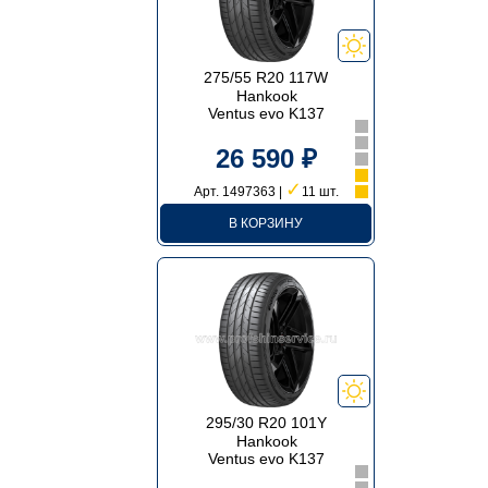
275/55 R20 117W
Hankook
Ventus evo K137
26 590 ₽
✓
Арт. 1497363 |
11 шт.
В КОРЗИНУ
295/30 R20 101Y
Hankook
Ventus evo K137