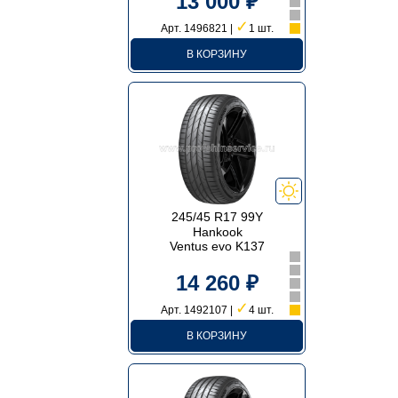
13 000 ₽
✓
Арт. 1496821 |
1 шт.
В КОРЗИНУ
245/45 R17 99Y
Hankook
Ventus evo K137
14 260 ₽
✓
Арт. 1492107 |
4 шт.
В КОРЗИНУ