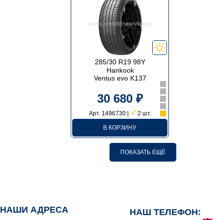
285/30 R19 98Y
Hankook
Ventus evo K137
30 680 ₽
✓
Арт. 1496730 |
2 шт.
В КОРЗИНУ
ПОКАЗАТЬ ЕЩЁ
НАШИ АДРЕСА
НАШ ТЕЛЕФОН: