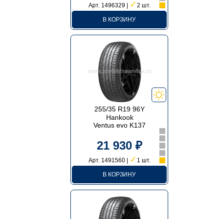
✓
Арт. 1496329 |
2 шт.
В КОРЗИНУ
255/35 R19 96Y
Hankook
Ventus evo K137
21 930 ₽
✓
Арт. 1491560 |
1 шт.
В КОРЗИНУ