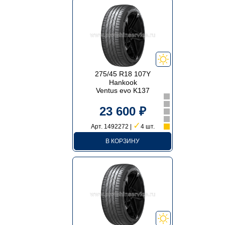
275/45 R18 107Y
Hankook
Ventus evo K137
23 600 ₽
✓
Арт. 1492272 |
4 шт.
В КОРЗИНУ