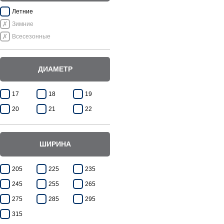
Летние
Зимние
Всесезонные
ДИАМЕТР
17
18
19
20
21
22
ШИРИНА
205
225
235
245
255
265
275
285
295
315