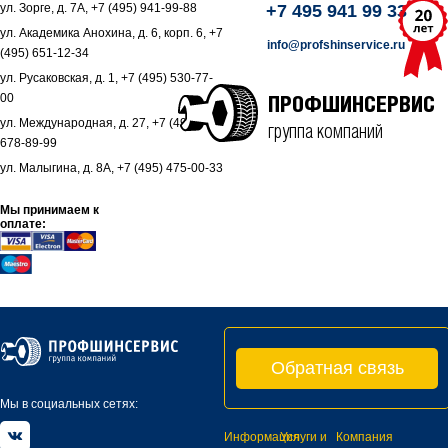
ул. Зорге, д. 7А, +7 (495) 941-99-88
+7 495 941 99 33
ул. Академика Анохина, д. 6, корп. 6, +7
info@profshinservice.ru
(495) 651-12-34
ул. Русаковская, д. 1, +7 (495) 530-77-
00
ПРОФШИНСЕРВИС
ул. Международная, д. 27, +7 (495)
группа компаний
678-89-99
ул. Малыгина, д. 8А, +7 (495) 475-00-33
Мы принимаем к
оплате:
Обратная связь
Мы в социальных сетях:
Информация
Услуги и
Компания