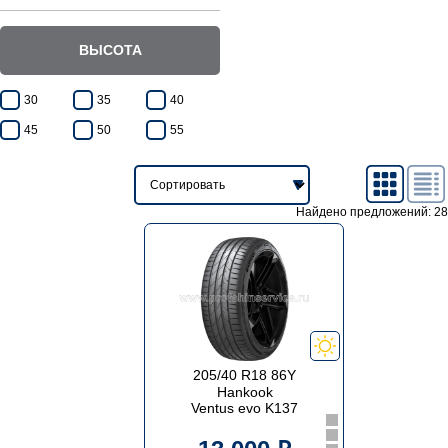
ВЫСОТА
30
35
40
45
50
55
Найдено предложений: 28
205/40 R18 86Y
Hankook
Ventus evo K137