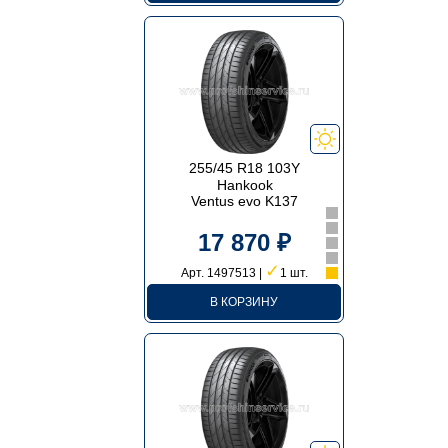
255/45 R18 103Y
Hankook
Ventus evo K137
17 870 ₽
✓
Арт. 1497513 |
1 шт.
В КОРЗИНУ