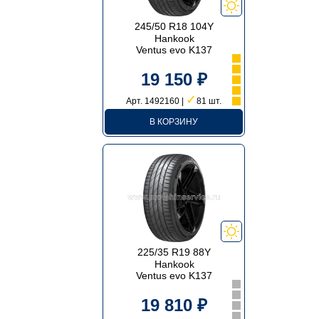
245/50 R18 104Y
Hankook
Ventus evo K137
19 150 ₽
✓
Арт. 1492160 |
81 шт.
В КОРЗИНУ
225/35 R19 88Y
Hankook
Ventus evo K137
19 810 ₽