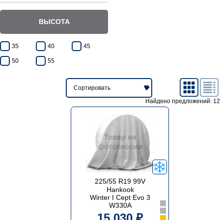
ВЫСОТА
35
40
45
50
55
Найдено предложений: 12
225/55 R19 99V
Hankook
Winter I Cept Evo 3
W330A
15 030 ₽