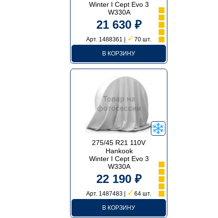
Winter I Cept Evo 3
W330A
21 630 ₽
✓
Арт. 1488361 |
70 шт.
В КОРЗИНУ
275/45 R21 110V
Hankook
Winter I Cept Evo 3
W330A
22 190 ₽
✓
Арт. 1487483 |
64 шт.
В КОРЗИНУ