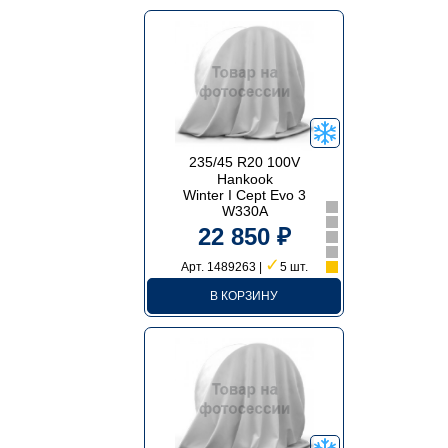
235/45 R20 100V
Hankook
Winter I Cept Evo 3
W330A
22 850 ₽
✓
Арт. 1489263 |
5 шт.
В КОРЗИНУ