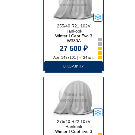
255/40 R21 102V
Hankook
Winter I Cept Evo 3
W330A
27 500 ₽
✓
Арт. 1487101 |
24 шт.
В КОРЗИНУ
275/40 R22 107V
Hankook
Winter I Cept Evo 3