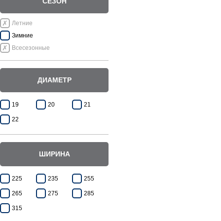
СЕЗОН
Летние
Зимние
Всесезонные
ДИАМЕТР
19
20
21
22
ШИРИНА
225
235
255
265
275
285
315