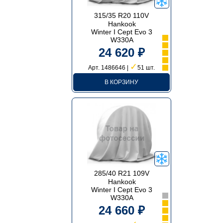
315/35 R20 110V
Hankook
Winter I Cept Evo 3
W330A
24 620 ₽
✓
Арт. 1486646 |
51 шт.
В КОРЗИНУ
285/40 R21 109V
Hankook
Winter I Cept Evo 3
W330A
24 660 ₽