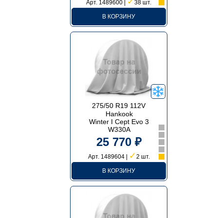
✓
Арт. 1489600 |
38 шт.
В КОРЗИНУ
275/50 R19 112V
Hankook
Winter I Cept Evo 3
W330A
25 770 ₽
✓
Арт. 1489604 |
2 шт.
В КОРЗИНУ