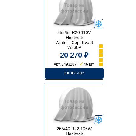
255/55 R20 110V
Hankook
Winter I Cept Evo 3
W330A
20 270 ₽
✓
Арт. 1493287 |
46 шт.
В КОРЗИНУ
265/40 R22 106W
Hankook