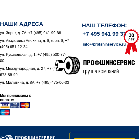
НАШИ АДРЕСА
НАШ ТЕЛЕФОН:
ул. Зорге, д. 7А, +7 (495) 941-99-88
+7 495 941 99 33
ул. Академика Анохина, д. 6, корп. 6, +7
info@profshinservice.ru
(495) 651-12-34
ул. Русаковская, д. 1, +7 (495) 530-77-
00
ПРОФШИНСЕРВИС
ул. Международная, д. 27, +7 (495)
группа компаний
678-89-99
ул. Малыгина, д. 8А, +7 (495) 475-00-33
Мы принимаем к
оплате: