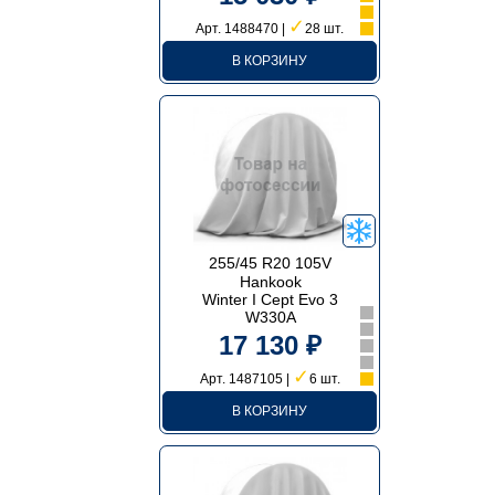
✓
Арт. 1488470 |
28 шт.
В КОРЗИНУ
255/45 R20 105V
Hankook
Winter I Cept Evo 3
W330A
17 130 ₽
✓
Арт. 1487105 |
6 шт.
В КОРЗИНУ