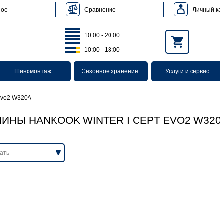
Сравнение
Личный к
ное
10:00 - 20:00
10:00 - 18:00
Шиномонтаж
Сезонное хранение
Услуги и сервис
 Evo2 W320A
ИНЫ HANKOOK WINTER I CEPT EVO2 W32