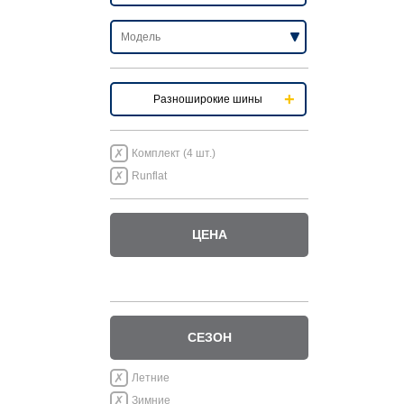
Разноширокие шины
Комплект (4 шт.)
Runflat
ЦЕНА
СЕЗОН
Летние
Зимние